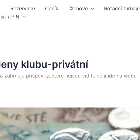
d
Rezervace
Ceník
Členové
Rotační turnaje
ásit / PIN
leny klubu-privátní
a zahrnuje příspěvky, které nejsou viditelné jinde na webu.